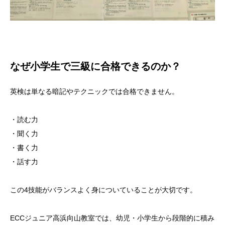
なぜ小学生で三級に合格できるのか？
英検は単なる暗記やテクニックでは合格できません。
・読む力
・聞く力
・書く力
・話す力
この4技能がバランスよく身についていることが大切です。
ECCジュニア高浜向山教室では、幼児・小学生から段階的に積み