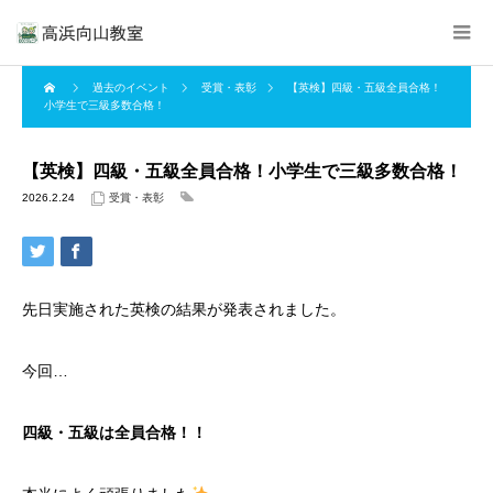
過去のイベント
受賞・表彰
【英検】四級・五級全員合格！
小学生で三級多数合格！
【英検】四級・五級全員合格！小学生で三級多数合格！
2026.2.24
受賞・表彰
先日実施された英検の結果が発表されました。
今回…
四級・五級は全員合格！！