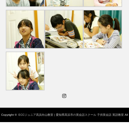
Instagram
Copyright ©
ECCジュニア高浜向山教室 | 愛知県高浜市の英会話スクール 子供英会話 英語教室
All