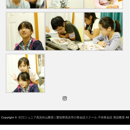
Instagram
Copyright ©
ECCジュニア高浜向山教室 | 愛知県高浜市の英会話スクール 子供英会話 英語教室
All