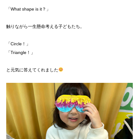
「What shape is it？」
触りながら一生懸命考える子どもたち。
「Circle！」
「Triangle！」
と元気に答えてくれました