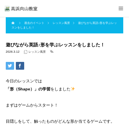
過去のイベント
レッスン風景
遊びながら英語♪形を学ぶレッ
スンをしました！
遊びながら英語♪形を学ぶレッスンをしました！
2026.3.12
レッスン風景
今日のレッスンでは
「形（Shape）」の学習
をしました
まずはゲームからスタート！
目隠しをして、触ったものがどんな形か当てるゲームです。